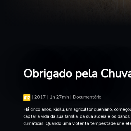
Obrigado pela Chuv
|
2017 | 1h 27min | Documentário
Há cinco anos, Kisilu, um agricultor queniano, começo
captar a vida da sua família, da sua aldeia e os dano
climáticas. Quando uma violenta tempestade une el
vemos ele se transformar de pai em um líder comunitá