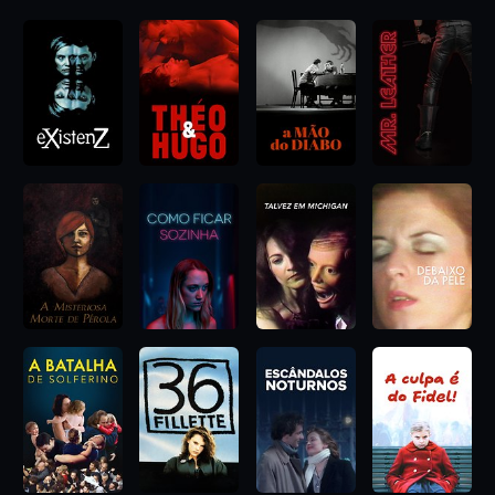
automutilação. Marina de Van escreveu, dirigiu e estrelou esta
obra-prima angustiante do Body Horror e do Cinema Extremo
Francês, disponível em inédita versão restaurada.