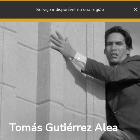
Serviço indisponível na sua região
ENTRAR
Tomás Gutiérrez Alea