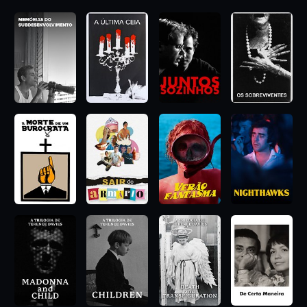
Internacional, sendo até hoje a única indicação de Cuba ao
prêmio.