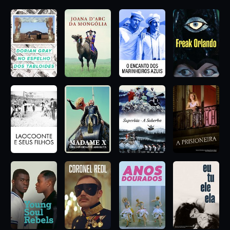
por Ulrike Ottinger, "Retrato de uma Bêbada" é uma radical
colaboração feminista para o Novo Cinema Alemão. Uma
cápsula do tempo da Berlim dos anos 70, um registro da sua
cultura alternativa e um passeio turístico pelos locais boêmios
da cidade.