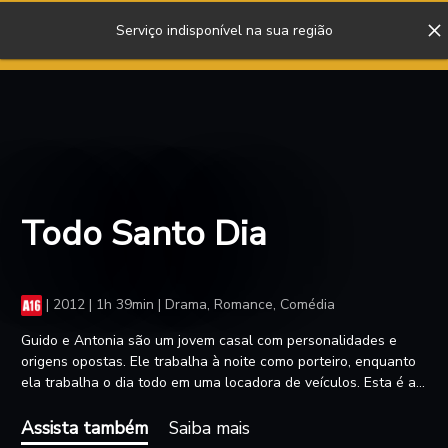
Serviço indisponível na sua região
ENTRAR
Todo Santo Dia
|
2012 | 1h 39min | Drama, Romance, Comédia
Guido e Antonia são um jovem casal com personalidades e
origens opostas. Ele trabalha à noite como porteiro, enquanto
ela trabalha o dia todo em uma locadora de veículos. Esta é a
história do que acontece quando eles decidem ter um filho.
Assista também
Saiba mais