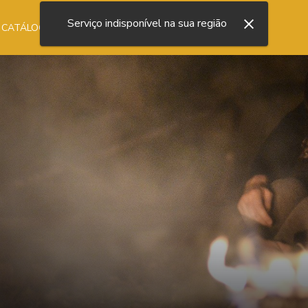
Serviço indisponível na sua região
 CATÁLOGO
NOSSA LOJA