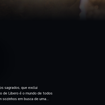
tos sagrados, que exclui
o de Libero é o mundo de todos
am sozinhos em busca de uma
Giulia conhece Libero, ela