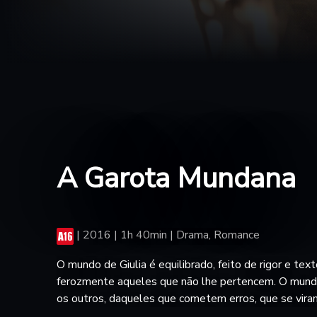
A Garota Mundana
|
2016 | 1h 40min | Drama, Romance
O mundo de Giulia é equilibrado, feito de rigor e tex
ferozmente aqueles que não lhe pertencem. O mund
os outros, daqueles que cometem erros, que se vir
nova chance e que amam incondicionalmente. Quando 