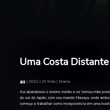
Uma Costa Distante
|
2022 | 2h 9min | Drama
Aoi abandonou o ensino médio e se tornou mãe jovem
do sul do Japão, com seu marido Masaya, onde ambos
começa a trabalhar como recepcionista em uma boat
emprego e não consegue lidar com as responsabilidades da famí