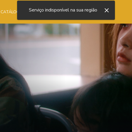
Serviço indisponível na sua região
 CATÁLOGO
NOSSA LOJA