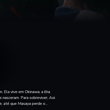
. Ela vive em Okinawa, a ilha
 nasceram. Para sobreviver, Aoi
e, até que Masaya perde o
lia. Em "Uma Costa