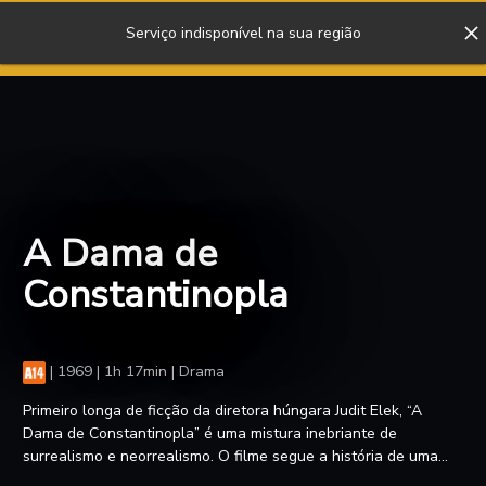
Serviço indisponível na sua região
ENTRAR
A Dama de
Constantinopla
|
1969 | 1h 17min | Drama
Primeiro longa de ficção da diretora húngara Judit Elek, “A
Dama de Constantinopla” é uma mistura inebriante de
surrealismo e neorrealismo. O filme segue a história de uma
senhora solitária, que é visitada por um fluxo constante de