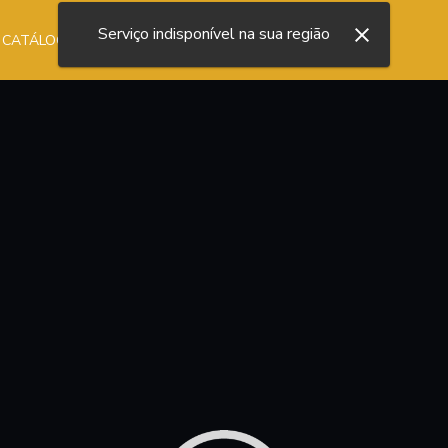
Serviço indisponível na sua região
 CATÁLOGO
NOSSA LOJA