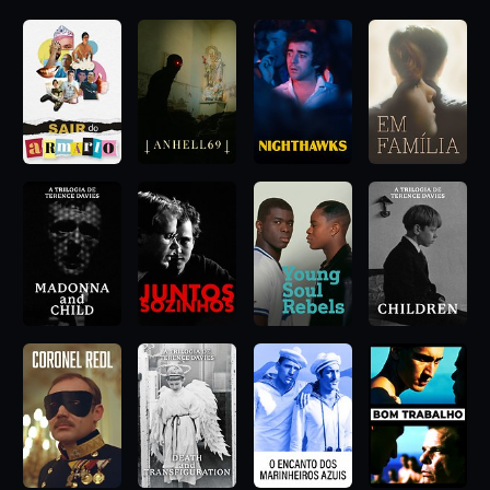
“Invasão Drag”, dirigido por Alberto Castro, prova que nem
todos os heróis usam capas. Alguns salvam o dia usando salto
alto e perucas.