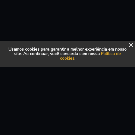
Usamos cookies para garantir a melhor experiência em nosso
site. Ao continuar, você concorda com nossa
Política de
cookies
.