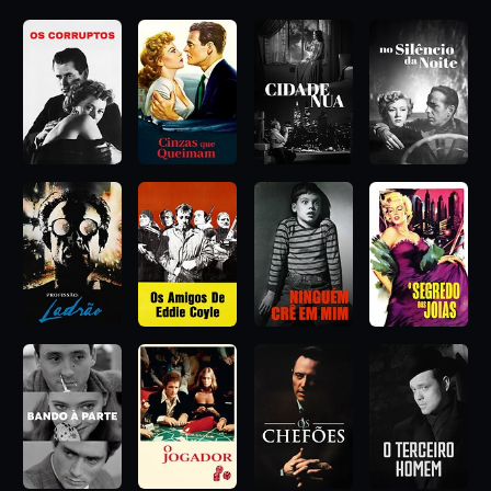
deixar Kitty levar o crédito pelas pinturas. Cross permite porque
está apaixonado por Kitty, mas seu amor só a deixará ir até
certo ponto.