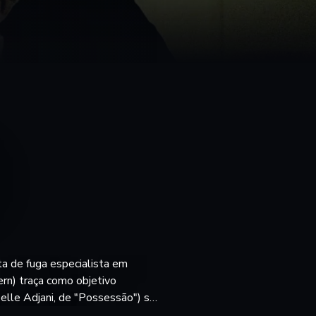
ta de fuga especialista em
ern) traça como objetivo
belle Adjani, de "Possessão") se